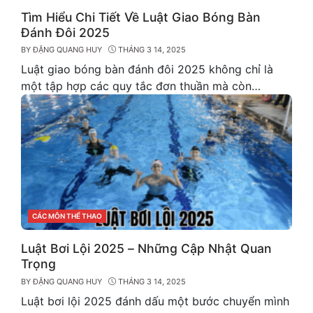
Tìm Hiểu Chi Tiết Về Luật Giao Bóng Bàn
Đánh Đôi 2025
BY
ĐẶNG QUANG HUY
THÁNG 3 14, 2025
Luật giao bóng bàn đánh đôi 2025 không chỉ là
một tập hợp các quy tắc đơn thuần mà còn…
CATEGORIES
CÁC MÔN THỂ THAO
Luật Bơi Lội 2025 – Những Cập Nhật Quan
Trọng
BY
ĐẶNG QUANG HUY
THÁNG 3 14, 2025
Luật bơi lội 2025 đánh dấu một bước chuyển mình