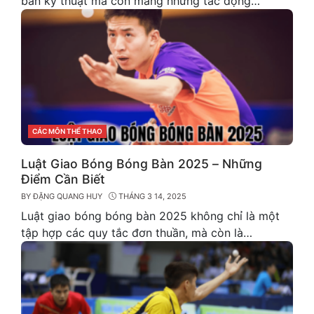
bản kỹ thuật mà còn mang những tác động…
CATEGORIES
CÁC MÔN THỂ THAO
Luật Giao Bóng Bóng Bàn 2025 – Những
Điểm Cần Biết
BY
ĐẶNG QUANG HUY
THÁNG 3 14, 2025
Luật giao bóng bóng bàn 2025 không chỉ là một
tập hợp các quy tắc đơn thuần, mà còn là…