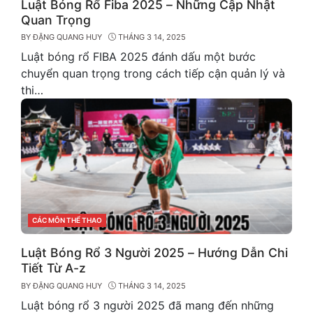
Luật Bóng Rổ Fiba 2025 – Những Cập Nhật
Quan Trọng
BY
ĐẶNG QUANG HUY
THÁNG 3 14, 2025
Luật bóng rổ FIBA 2025 đánh dấu một bước
chuyển quan trọng trong cách tiếp cận quản lý và
thi…
CATEGORIES
CÁC MÔN THỂ THAO
Luật Bóng Rổ 3 Người 2025 – Hướng Dẫn Chi
Tiết Từ A-z
BY
ĐẶNG QUANG HUY
THÁNG 3 14, 2025
Luật bóng rổ 3 người 2025 đã mang đến những