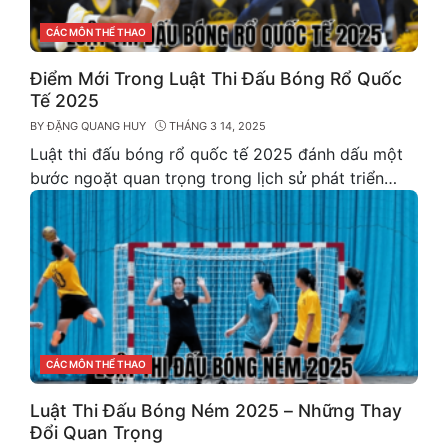
CATEGORIES
CÁC MÔN THỂ THAO
Điểm Mới Trong Luật Thi Đấu Bóng Rổ Quốc
Tế 2025
BY
ĐẶNG QUANG HUY
THÁNG 3 14, 2025
Luật thi đấu bóng rổ quốc tế 2025 đánh dấu một
bước ngoặt quan trọng trong lịch sử phát triển…
CATEGORIES
CÁC MÔN THỂ THAO
Luật Thi Đấu Bóng Ném 2025 – Những Thay
Đổi Quan Trọng