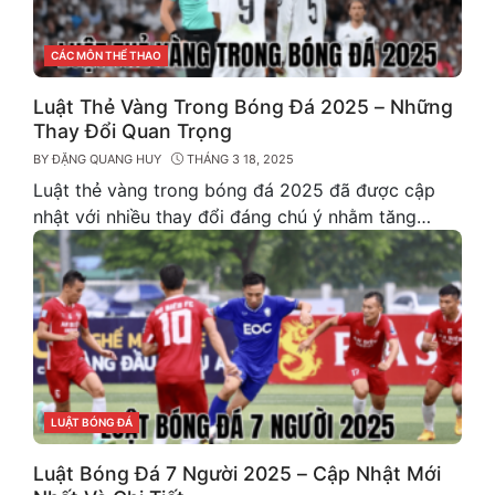
CATEGORIES
CÁC MÔN THỂ THAO
Luật Thẻ Vàng Trong Bóng Đá 2025 – Những
Thay Đổi Quan Trọng
BY
ĐẶNG QUANG HUY
THÁNG 3 18, 2025
Luật thẻ vàng trong bóng đá 2025 đã được cập
nhật với nhiều thay đổi đáng chú ý nhằm tăng…
CATEGORIES
LUẬT BÓNG ĐÁ
Luật Bóng Đá 7 Người 2025 – Cập Nhật Mới