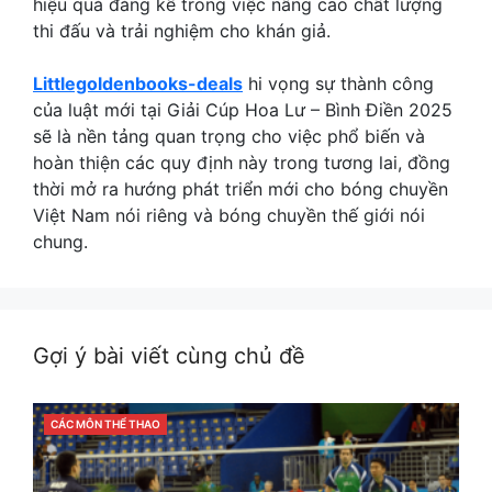
hiệu quả đáng kể trong việc nâng cao chất lượng
thi đấu và trải nghiệm cho khán giả.
Littlegoldenbooks-deals
hi vọng sự thành công
của luật mới tại Giải Cúp Hoa Lư – Bình Điền 2025
sẽ là nền tảng quan trọng cho việc phổ biến và
hoàn thiện các quy định này trong tương lai, đồng
thời mở ra hướng phát triển mới cho bóng chuyền
Việt Nam nói riêng và bóng chuyền thế giới nói
chung.
Gợi ý bài viết cùng chủ đề
CATEGORIES
CÁC MÔN THỂ THAO