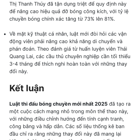
Thị Thanh Thúy đã tận dụng triệt để quy định này
để nâng cao hiệu quả đỡ bóng công kích, với tỷ lệ
chuyền bóng chính xác tăng từ 73% lên 81%.
Về mặt kỹ thuật cá nhân, luật mới đòi hỏi các vận
động viên phải nâng cao khả năng di chuyển và
phán đoán. Theo đánh giá từ huấn luyện viên Thái
Quang Lai, các cầu thủ chuyên nghiệp cần tối thiểu
3-4 tháng để thích nghi hoàn toàn với những thay
đổi này.
Kết luận
Luật thi đấu bóng chuyền mới nhất 2025
đã tạo ra
một cuộc cách mạng nhỏ trong môn thể thao này,
với những điều chỉnh hướng đến tính cạnh tranh,
công bằng và hấp dẫn. Các số liệu thống kê ban
đầu chỉ ra rằng những thay đổi này đã mang lại