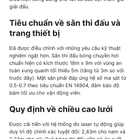
giải đấu.
Tiêu chuẩn về sân thi đấu và
trang thiết bị
Đã được điều chỉnh với những yêu cầu kỹ thuật
nghiêm ngặt hơn. Sân thi đấu bóng chuyền hơi
chuẩn hiện có kích thước 18m x 9m với vùng an
toàn xung quanh tối thiểu 5m (tăng từ 3m so với
trước đây). Mặt sân phải đáp ứng hệ số ma sát từ
0.5-0.7 theo tiêu chuẩn EN 14904, đảm bảo độ
bám tối ưu cho vận động viên.
Quy định về chiều cao lưới
Được cải tiến với hệ thống đo laser tự động giúp
duy trì độ chính xác tuyệt đối: 2,43m cho nam và
2,24m cho nữ. Quả bóng thi đấu cần có áp suất