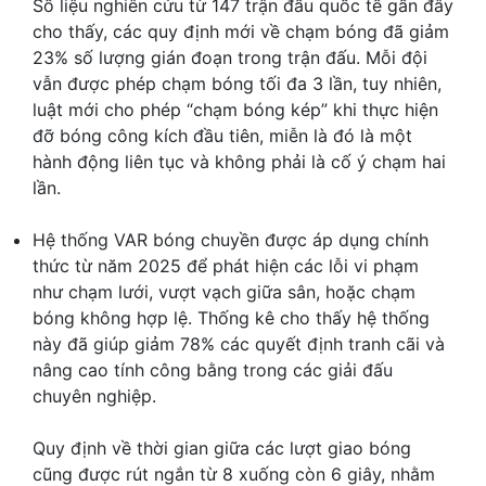
Số liệu nghiên cứu từ 147 trận đấu quốc tế gần đây
cho thấy, các quy định mới về chạm bóng đã giảm
23% số lượng gián đoạn trong trận đấu. Mỗi đội
vẫn được phép chạm bóng tối đa 3 lần, tuy nhiên,
luật mới cho phép “chạm bóng kép” khi thực hiện
đỡ bóng công kích đầu tiên, miễn là đó là một
hành động liên tục và không phải là cố ý chạm hai
lần.
Hệ thống VAR bóng chuyền được áp dụng chính
thức từ năm 2025 để phát hiện các lỗi vi phạm
như chạm lưới, vượt vạch giữa sân, hoặc chạm
bóng không hợp lệ. Thống kê cho thấy hệ thống
này đã giúp giảm 78% các quyết định tranh cãi và
nâng cao tính công bằng trong các giải đấu
chuyên nghiệp.
Quy định về thời gian giữa các lượt giao bóng
cũng được rút ngắn từ 8 xuống còn 6 giây, nhằm