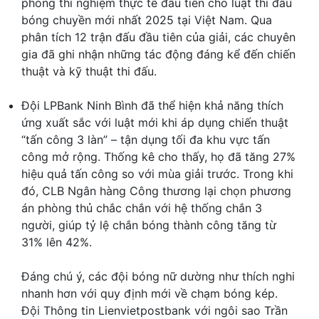
phòng thí nghiệm thực tế đầu tiên cho luật thi đấu
bóng chuyền mới nhất 2025 tại Việt Nam. Qua
phân tích 12 trận đấu đầu tiên của giải, các chuyên
gia đã ghi nhận những tác động đáng kể đến chiến
thuật và kỹ thuật thi đấu.
Đội LPBank Ninh Bình đã thể hiện khả năng thích
ứng xuất sắc với luật mới khi áp dụng chiến thuật
“tấn công 3 làn” – tận dụng tối đa khu vực tấn
công mở rộng. Thống kê cho thấy, họ đã tăng 27%
hiệu quả tấn công so với mùa giải trước. Trong khi
đó, CLB Ngân hàng Công thương lại chọn phương
án phòng thủ chắc chắn với hệ thống chắn 3
người, giúp tỷ lệ chắn bóng thành công tăng từ
31% lên 42%.
Đáng chú ý, các đội bóng nữ dường như thích nghi
nhanh hơn với quy định mới về chạm bóng kép.
Đội Thông tin Lienvietpostbank với ngôi sao Trần