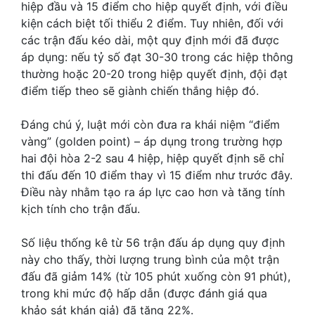
hiệp đầu và 15 điểm cho hiệp quyết định, với điều
kiện cách biệt tối thiểu 2 điểm. Tuy nhiên, đối với
các trận đấu kéo dài, một quy định mới đã được
áp dụng: nếu tỷ số đạt 30-30 trong các hiệp thông
thường hoặc 20-20 trong hiệp quyết định, đội đạt
điểm tiếp theo sẽ giành chiến thắng hiệp đó.
Đáng chú ý, luật mới còn đưa ra khái niệm “điểm
vàng” (golden point) – áp dụng trong trường hợp
hai đội hòa 2-2 sau 4 hiệp, hiệp quyết định sẽ chỉ
thi đấu đến 10 điểm thay vì 15 điểm như trước đây.
Điều này nhằm tạo ra áp lực cao hơn và tăng tính
kịch tính cho trận đấu.
Số liệu thống kê từ 56 trận đấu áp dụng quy định
này cho thấy, thời lượng trung bình của một trận
đấu đã giảm 14% (từ 105 phút xuống còn 91 phút),
trong khi mức độ hấp dẫn (được đánh giá qua
khảo sát khán giả) đã tăng 22%.