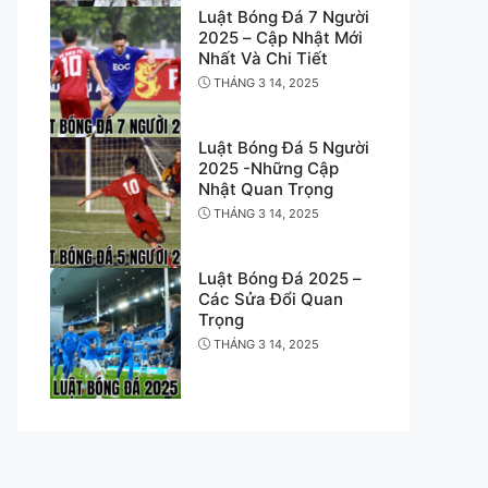
Luật Bóng Đá 7 Người
2025 – Cập Nhật Mới
Nhất Và Chi Tiết
THÁNG 3 14, 2025
Luật Bóng Đá 5 Người
2025 -Những Cập
Nhật Quan Trọng
THÁNG 3 14, 2025
Luật Bóng Đá 2025 –
Các Sửa Đổi Quan
Trọng
THÁNG 3 14, 2025