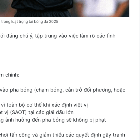
 trong luật trọng tài bóng đá 2025
i đáng chú ý, tập trung vào việc làm rõ các tình
m chính:
ực vào pha bóng (chạm bóng, cản trở đối phương, hoặc
vì toàn bộ cơ thể khi xác định việt vị
 vị (SAOT) tại các giải đấu lớn
hông ảnh hưởng đến pha bóng sẽ không bị phạt
i chơi tấn công và giảm thiểu các quyết định gây tranh