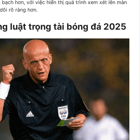
bạch hơn, với việc hiển thị quá trình xem xét lên màn
dõi rõ ràng hơn.
ng luật trọng tài bóng đá 2025