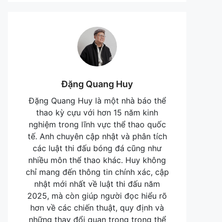
Đặng Quang Huy
Đặng Quang Huy là một nhà báo thể
thao kỳ cựu với hơn 15 năm kinh
nghiệm trong lĩnh vực thể thao quốc
tế. Anh chuyên cập nhật và phân tích
các luật thi đấu bóng đá cũng như
nhiều môn thể thao khác. Huy không
chỉ mang đến thông tin chính xác, cập
nhật mới nhất về luật thi đấu năm
2025, mà còn giúp người đọc hiểu rõ
hơn về các chiến thuật, quy định và
những thay đổi quan trọng trong thể