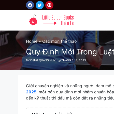
Skip
to
content
Home
»
Các môn thể thao
Quy Định Mới Trong Luậ
BY
ĐẶNG QUANG HUY
THÁNG 3 14, 2025
Giới chuyên nghiệp và những người đam mê 
2025
, một bản quy định mới nhằm chuẩn hóa 
đến kỹ thuật thi đấu mà còn đặt ra những tiê