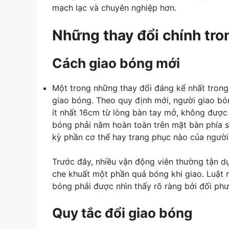
mạch lạc và chuyên nghiệp hơn.
Những thay đổi chính tro
Cách giao bóng mới
Một trong những thay đổi đáng kể nhất tron
giao bóng. Theo quy định mới, người giao b
ít nhất 16cm từ lòng bàn tay mở, không được 
bóng phải nằm hoàn toàn trên mặt bàn phía 
kỳ phần cơ thể hay trang phục nào của người
Trước đây, nhiều vận động viên thường tận d
che khuất một phần quả bóng khi giao. Luật 
bóng phải được nhìn thấy rõ ràng bởi đối phư
Quy tắc đổi giao bóng