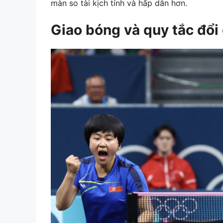
màn so tài kịch tính và hấp dẫn hơn.
Giao bóng và quy tắc đổi