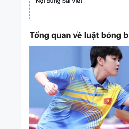
Nội dung bài viết
Tổng quan về luật bóng 