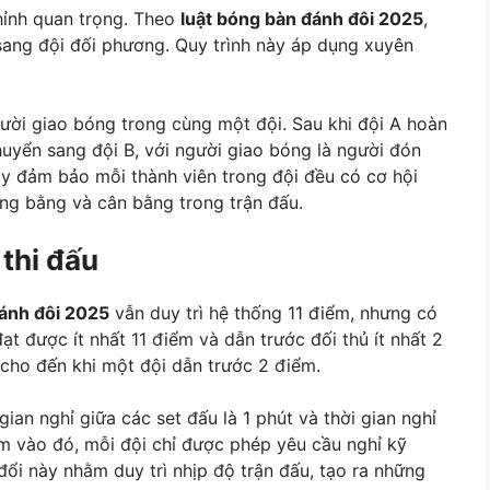
hỉnh quan trọng. Theo
luật bóng bàn đánh đôi 2025
,
ang đội đối phương. Quy trình này áp dụng xuyên
gười giao bóng trong cùng một đội. Sau khi đội A hoàn
uyển sang đội B, với người giao bóng là người đón
ày đảm bảo mỗi thành viên trong đội đều có cơ hội
ng bằng và cân bằng trong trận đấu.
 thi đấu
đánh đôi 2025
vẫn duy trì hệ thống 11 điểm, nhưng có
ạt được ít nhất 11 điểm và dẫn trước đối thủ ít nhất 2
c cho đến khi một đội dẫn trước 2 điểm.
 gian nghỉ giữa các set đấu là 1 phút và thời gian nghỉ
êm vào đó, mỗi đội chỉ được phép yêu cầu nghỉ kỹ
đổi này nhằm duy trì nhịp độ trận đấu, tạo ra những