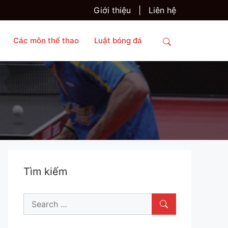
Giới thiệu
|
Liên hệ
Các môn thể thao
Luật bóng đá
Search
Tìm kiếm
Search
for: