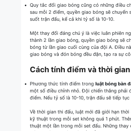
Quy tắc đổi giao bóng cũng có những điều c
sau mỗi 2 điểm, quyền giao bóng sẽ chuyển s
suốt trận đấu, kể cả khi tỷ số là 10-10.
Một thay đổi đáng chú ý là việc luân phiên n
thành 2 lần giao bóng, quyền giao bóng sẽ ch
bóng từ lần giao cuối cùng của đội A. Điều n
giao bóng và đón bóng đều đặn, tạo ra sự cô
Cách tính điểm và thời gian
Phương thức tính điểm trong
luật bóng bàn 
một số điều chỉnh nhỏ. Đội chiến thắng phải đ
điểm. Nếu tỷ số là 10-10, trận đấu sẽ tiếp tụ
Về thời gian thi đấu, luật mới đã giới hạn thời
kỹ thuật trong mỗi set không quá 1 phút. Th
thuật một lần trong mỗi set đấu. Những thay 