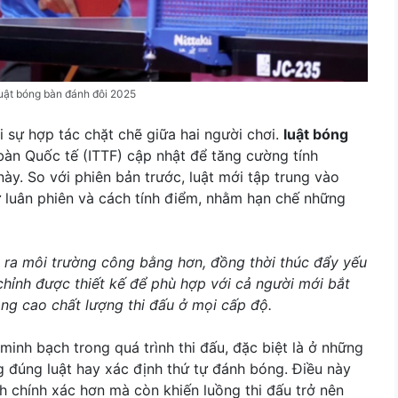
uật bóng bàn đánh đôi 2025
i sự hợp tác chặt chẽ giữa hai người chơi.
luật bóng
àn Quốc tế (ITTF) cập nhật để tăng cường tính
y. So với phiên bản trước, luật mới tập trung vào
ự luân phiên và cách tính điểm, nhằm hạn chế những
 ra môi trường công bằng hơn, đồng thời thúc đẩy yếu
 chỉnh được thiết kế để phù hợp với cả người mới bắt
ng cao chất lượng thi đấu ở mọi cấp độ.
minh bạch trong quá trình thi đấu, đặc biệt là ở những
g đúng luật hay xác định thứ tự đánh bóng. Điều này
nh chính xác hơn mà còn khiến luồng thi đấu trở nên